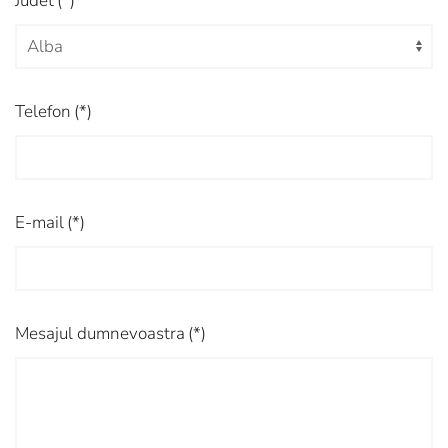
Judet
(*)
Telefon
(*)
E-mail
(*)
Mesajul dumnevoastra
(*)