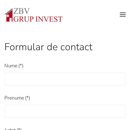
Skip to main content
Formular de contact
Nume
(*)
Prenume
(*)