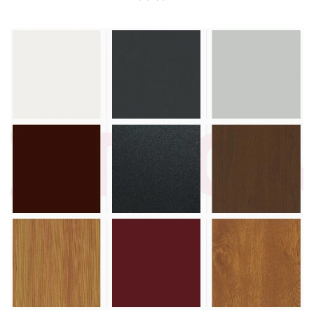
Vezi paletar