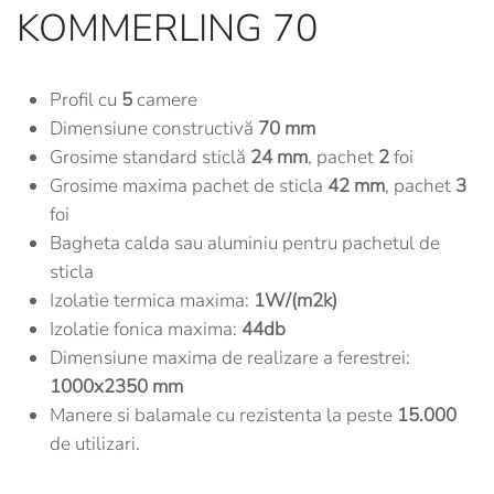
KOMMERLING 70
Profil cu
5
camere
Dimensiune constructivă
70 mm
Grosime standard sticlă
24 mm
, pachet
2
foi
Grosime maxima pachet de sticla
42 mm
, pachet
3
foi
Bagheta calda sau aluminiu pentru pachetul de
sticla
Izolatie termica maxima:
1W/(m2k)
Izolatie fonica maxima:
44db
Dimensiune maxima de realizare a ferestrei:
1000x2350 mm
Manere si balamale cu rezistenta la peste
15.000
de utilizari.