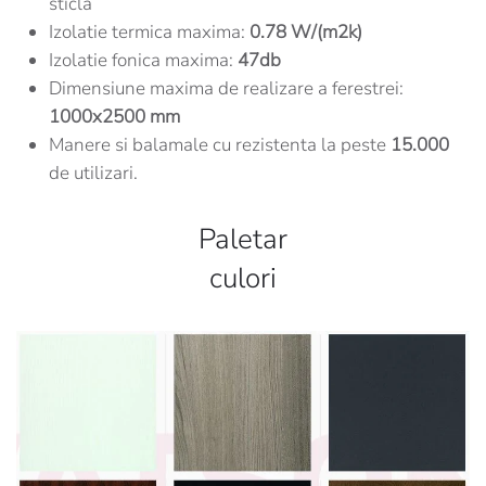
sticla
Izolatie termica maxima:
0.78 W/(m2k)
Izolatie fonica maxima:
47db
Dimensiune maxima de realizare a ferestrei:
1000x2500 mm
Manere si balamale cu rezistenta la peste
15.000
de utilizari.
Paletar
culori