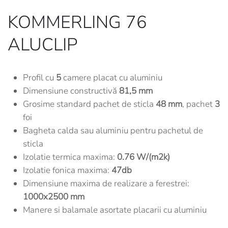
KOMMERLING 76
ALUCLIP
Profil cu
5
camere placat cu aluminiu
Dimensiune constructivă
81,5 mm
Grosime standard pachet de sticla
48 mm
, pachet
3
foi
Bagheta calda sau aluminiu pentru pachetul de
sticla
Izolatie termica maxima:
0.76 W/(m2k)
Izolatie fonica maxima:
47db
Dimensiune maxima de realizare a ferestrei:
1000x2500 mm
Manere si balamale asortate placarii cu aluminiu