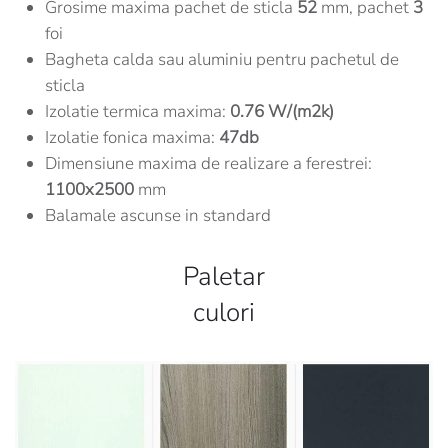
Grosime maxima pachet de sticla
52
mm, pachet
3
foi
Bagheta calda sau aluminiu pentru pachetul de
sticla
Izolatie termica maxima:
0.76 W/(m2k)
Izolatie fonica maxima:
47db
Dimensiune maxima de realizare a ferestrei:
1100x2500
mm
Balamale ascunse in standard
Paletar
culori