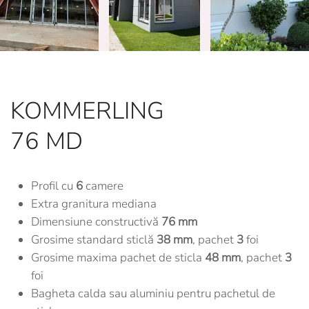
KOMMERLING
76 MD
Profil cu
6
camere
Extra granitura mediana
Dimensiune constructivă
76 mm
Grosime standard sticlă
38 mm
, pachet
3
foi
Grosime maxima pachet de sticla
48 mm
, pachet
3
foi
Bagheta calda sau aluminiu pentru pachetul de