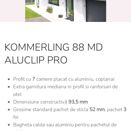
KOMMERLING 88 MD
ALUCLIP PRO
Profil cu
7
camere placat cu aluminiu, coplanar
Extra garnitura mediana in profil si ranforsari de
otel
Dimensiune constructivă
93,5 mm
Grosime standard pachet de sticla
52 mm
, pachet
3
foi
Bagheta calda sau aluminiu pentru pachetul de