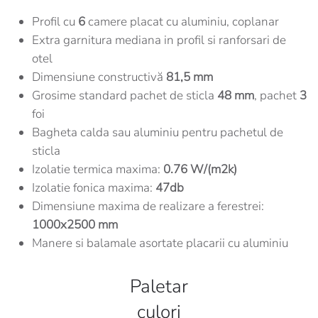
Profil cu
6
camere placat cu aluminiu, coplanar
Extra garnitura mediana in profil si ranforsari de
otel
Dimensiune constructivă
81,5 mm
Grosime standard pachet de sticla
48 mm
, pachet
3
foi
Bagheta calda sau aluminiu pentru pachetul de
sticla
Izolatie termica maxima:
0.76 W/(m2k)
Izolatie fonica maxima:
47db
Dimensiune maxima de realizare a ferestrei:
1000x2500 mm
Manere si balamale asortate placarii cu aluminiu
Paletar
culori