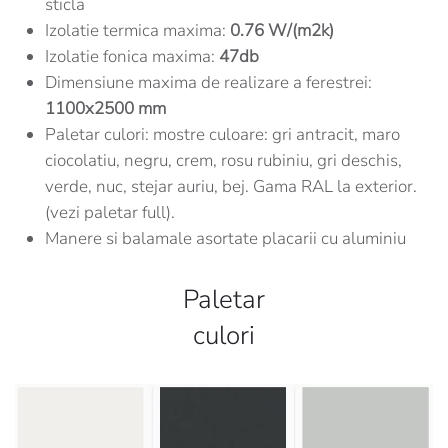
sticla
Izolatie termica maxima:
0.76 W/(m2k)
Izolatie fonica maxima:
47db
Dimensiune maxima de realizare a ferestrei:
1100x2500 mm
Paletar culori: mostre culoare: gri antracit, maro
ciocolatiu, negru, crem, rosu rubiniu, gri deschis,
verde, nuc, stejar auriu, bej. Gama RAL la exterior.
(vezi paletar full).
Manere si balamale asortate placarii cu aluminiu
Paletar
culori