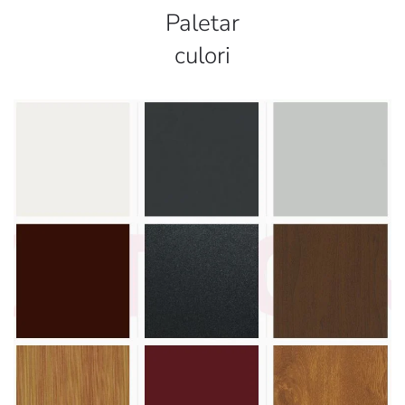
Paletar
culori
Vezi paletar