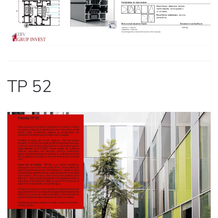
TP 52