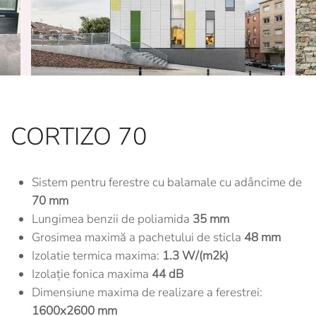
CORTIZO 70
Sistem pentru ferestre cu balamale cu adâncime de
70 mm
Lungimea benzii de poliamida
35 mm
Grosimea maximă a pachetului de sticla
48 mm
Izolatie termica maxima:
1.3 W/(m2k)
Izolație fonica maxima
44 dB
Dimensiune maxima de realizare a ferestrei:
1600x2600 mm