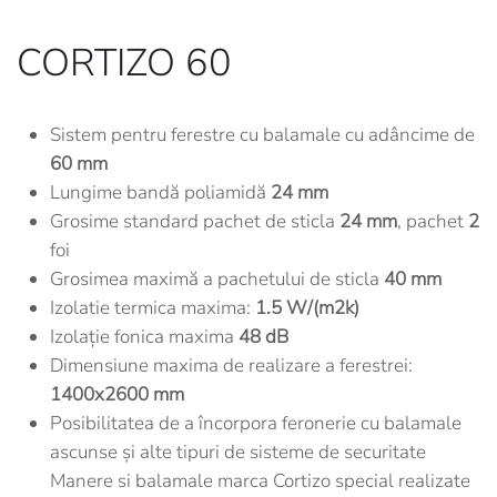
CORTIZO 60
Sistem pentru ferestre cu balamale cu adâncime de
60 mm
Lungime bandă poliamidă
24 mm
Grosime standard pachet de sticla
24 mm
, pachet
2
foi
Grosimea maximă a pachetului de sticla
40 mm
Izolatie termica maxima:
1.5 W/(m2k)
Izolație fonica maxima
48 dB
Dimensiune maxima de realizare a ferestrei:
1400x2600 mm
Posibilitatea de a încorpora feronerie cu balamale
ascunse și alte tipuri de sisteme de securitate
Manere si balamale marca Cortizo special realizate