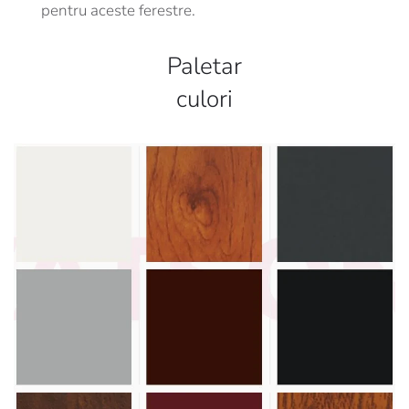
pentru aceste ferestre.
Paletar
culori
Vezi paletar