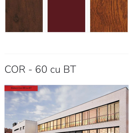
COR - 60 cu BT